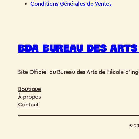
Conditions Générales de Ventes
BDA Bureau des Arts 
Site Officiel du Bureau des Arts de l'école d'ing
Boutique
À propos
Contact
©️ 2