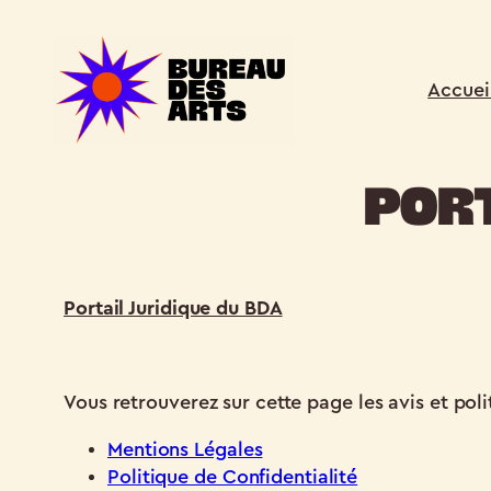
Aller
au
contenu
Accuei
Port
Portail Juridique du BDA
Vous retrouverez sur cette page les avis et poli
Mentions Légales
Politique de Confidentialité