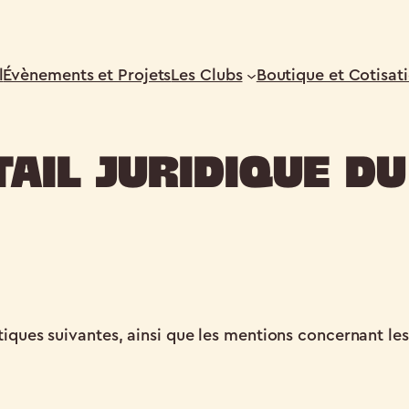
l
Évènements et Projets
Les Clubs
Boutique et Cotisat
ail Juridique d
tiques suivantes, ainsi que les mentions concernant les