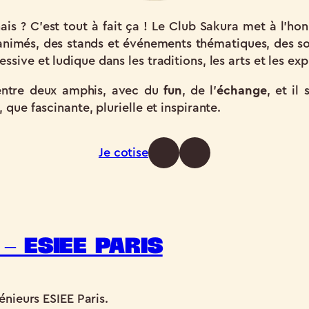
is ? C’est tout à fait ça ! Le Club Sakura met à l’hon
animés, des stands et événements thématiques, des so
ssive et ludique dans les traditions, les arts et les e
entre deux amphis, avec du
fun
, de l’
échange
, et il
 que fascinante, plurielle et inspirante.
Je cotise
– ESIEE Paris
énieurs ESIEE Paris.