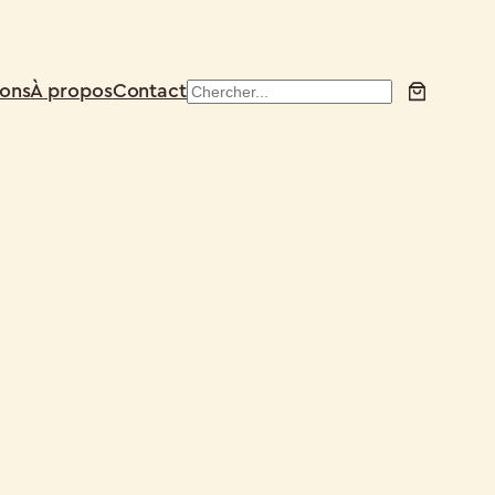
ions
À propos
Contact
Search