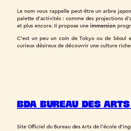
Le nom vous rappelle peut-être un arbre japona
palette d’activités : comme des projections d’
et plus encore. Il propose une
immersion
progre
C’est un peu un coin de Tokyo ou de Séoul 
curieux désireux de découvrir une culture riche,
BDA Bureau des Arts 
Site Officiel du Bureau des Arts de l'école d'ing