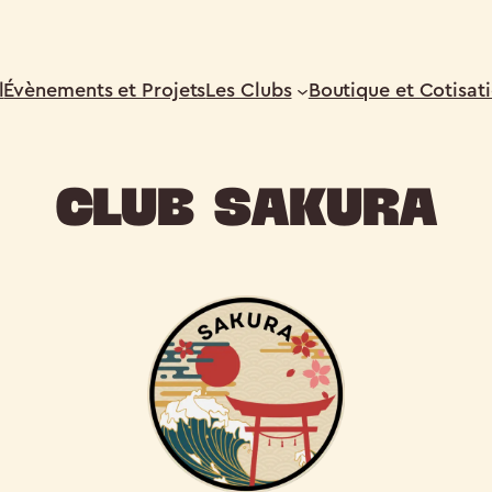
l
Évènements et Projets
Les Clubs
Boutique et Cotisat
Club Sakura